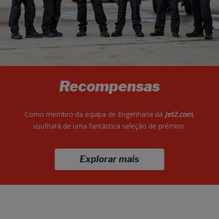
Recompensas
Como membro da equipa de Engenharia da
Jet2.com
,
usufruirá de uma fantástica seleção de prémios.
Explorar mais