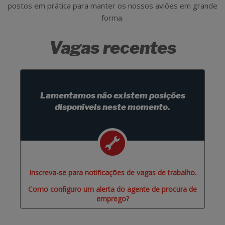
postos em prática para manter os nossos aviões em grande
forma.
Vagas recentes
Lamentamos não existem posições
disponíveis neste momento.
Inscreva-se para notificações de vagas de trabalho
.
Como configuro um alerta do agente de procura de
emprego?