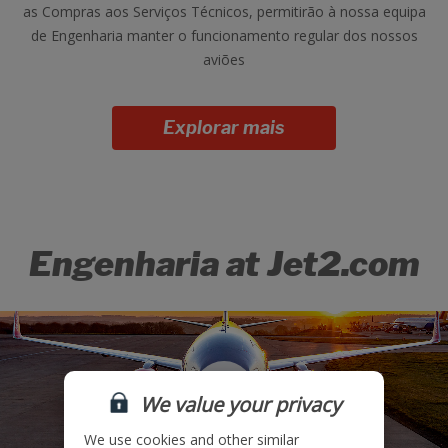
as Compras aos Serviços Técnicos, permitirão à nossa equipa
de Engenharia manter o funcionamento regular dos nossos
aviões
Explorar mais
Engenharia at
Jet2.com
We value your privacy
We use cookies and other similar