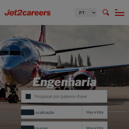
Engenharia
Localização
Equipas