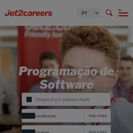
Programação de
Software
Localização
Equipas