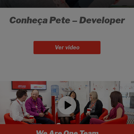
Conheça Pete – Developer
Ver vídeo
We Are One Team