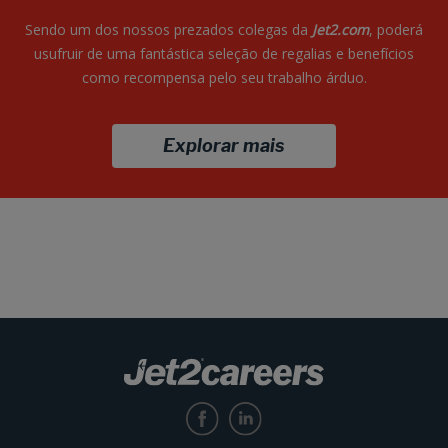
Sendo um dos nossos prezados colegas da
Jet2.com
, poderá
usufruir de uma fantástica seleção de regalias e benefícios
como recompensa pelo seu trabalho árduo.
Explorar mais