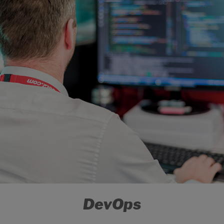
DevOps